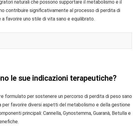
egratori naturali che possono supportare il metabolismo e il
ono contribuire significativamente al processo di perdita di
a favorire uno stile di vita sano e equilibrato.
no le sue indicazioni terapeutiche?
e formulato per sostenere un percorso di perdita di peso sano
a per favorire diversi aspetti del metabolismo e della gestione
omponenti principali: Cannella, Gynostemma, Guaranà, Betulla e
enefiche.