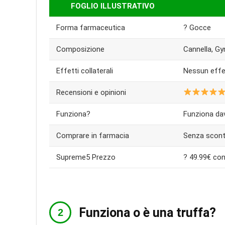
FOGLIO ILLUSTRATIVO
Forma farmaceutica
? Gocce
Composizione
Cannella, G
Effetti collaterali
Nessun effet
Recensioni e opinioni
Funziona?
Funziona da
Comprare in farmacia
Senza scon
​​​​Supreme5 Prezzo
? 49.99€ сo
Funziona o è una truffa?