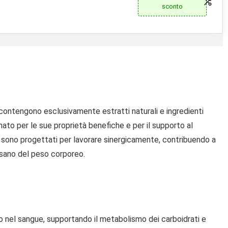
sconto
ontengono esclusivamente estratti naturali e ingredienti
ato per le sue proprietà benefiche e per il supporto al
i sono progettati per lavorare sinergicamente, contribuendo a
o sano del peso corporeo.
ero nel sangue, supportando il metabolismo dei carboidrati e