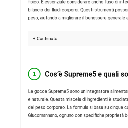
fisico. È essenziale considerare anche l’uso di int
bilancio dei fluidi corporei. Questi strumenti poss
peso, aiutando a migliorare il benessere generale e 
Contenuto
Cos’è Supreme5 e quali so
Le gocce Supreme5 sono un integratore alimentar
e naturale. Questa miscela di ingredienti è studiat
del peso corporeo. La formula si basa su cinque c
Glucomannano, ognuno con specifiche proprietà b