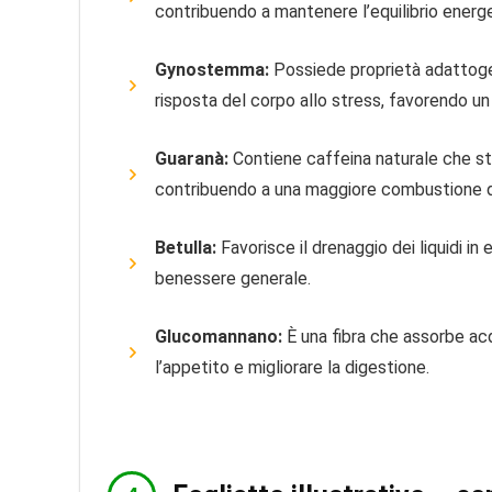
contribuendo a mantenere l’equilibrio energ
Gynostemma:
Possiede proprietà adattogen
risposta del corpo allo stress, favorendo un
Guaranà:
Contiene caffeina naturale che st
contribuendo a una maggiore combustione de
Betulla:
Favorisce il drenaggio dei liquidi in 
benessere generale.
Glucomannano:
È una fibra che assorbe acq
l’appetito e migliorare la digestione.