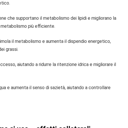
etico.
e che supportano il metabolismo dei lipidi e migliorano la
 metabolismo più efficiente.
imola il metabolismo e aumenta il dispendio energetico,
i grassi.
eccesso, aiutando a ridurre la ritenzione idrica e migliorare il
ua e aumenta il senso di sazietà, aiutando a controllare