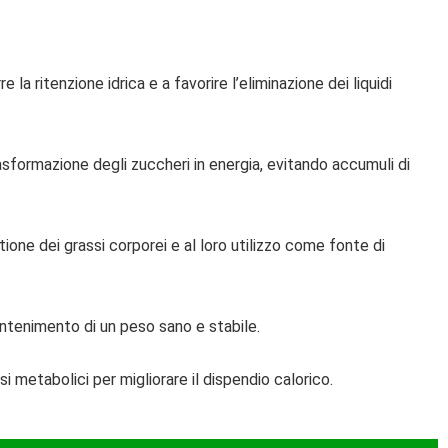
e la ritenzione idrica e a favorire l’eliminazione dei liquidi
sformazione degli zuccheri in energia, evitando accumuli di
tione dei grassi corporei e al loro utilizzo come fonte di
antenimento di un peso sano e stabile.
 metabolici per migliorare il dispendio calorico.