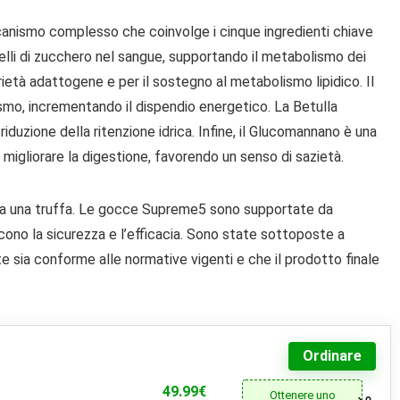
nismo complesso che coinvolge i cinque ingredienti chiave
ivelli di zucchero nel sangue, supportando il metabolismo dei
ietà adattogene e per il sostegno al metabolismo lipidico. Il
mo, incrementando il dispendio energetico. La Betulla
 riduzione della ritenzione idrica. Infine, il Glucomannano è una
a migliorare la digestione, favorendo un senso di sazietà.
ia una truffa. Le gocce Supreme5 sono supportate da
scono la sicurezza e l’efficacia. Sono state sottoposte a
nte sia conforme alle normative vigenti e che il prodotto finale
Ordinare
49.99€
Ottenere uno