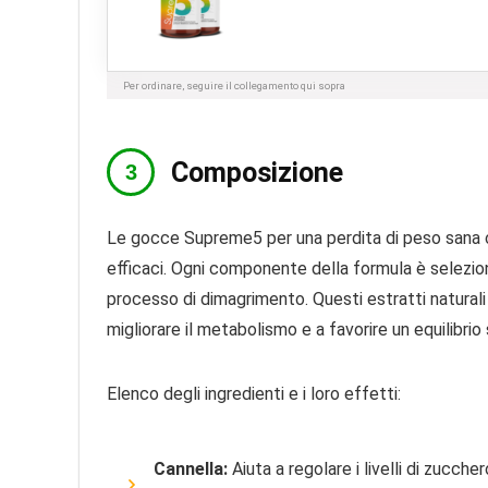
Per ordinare, seguire il collegamento qui sopra
Composizione
Le gocce Supreme5 per una perdita di peso sana c
efficaci. Ogni componente della formula è selezion
processo di dimagrimento. Questi estratti natural
migliorare il metabolismo e a favorire un equilibri
Elenco degli ingredienti e i loro effetti:
Cannella:
Aiuta a regolare i livelli di zucch