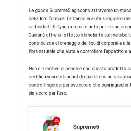
Le gocce Supreme5 agiscono attraverso un mecca
della loro formula. La Cannella aiuta a regolare i l
carboidrati. Il Gynostemma è noto per le sue propr
Guaranà offre un effetto stimolante sul metabolis
contribuisce al drenaggio dei liquidi corporei e alla
fibra naturale che aiuta a controllare l’appetito e 
Non c’è motivo di pensare che questo prodotto s
certificazioni e standard di qualità che ne garanti
controlli rigorosi per assicurare che ogni ingredie
sia sicuro per l’uso.
Supreme5