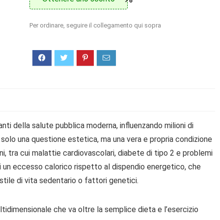
Per ordinare, seguire il collegamento qui sopra
anti della salute pubblica moderna, influenzando milioni di
solo una questione estetica, ma una vera e propria condizione
, tra cui malattie cardiovascolari, diabete di tipo 2 e problemi
 di un eccesso calorico rispetto al dispendio energetico, che
tile di vita sedentario o fattori genetici.
tidimensionale che va oltre la semplice dieta e l’esercizio