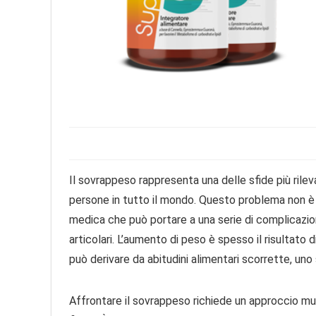
Il sovrappeso rappresenta una delle sfide più rilev
persone in tutto il mondo. Questo problema non è 
medica che può portare a una serie di complicazioni
articolari. L’aumento di peso è spesso il risultato
può derivare da abitudini alimentari scorrette, uno s
Affrontare il sovrappeso richiede un approccio mul