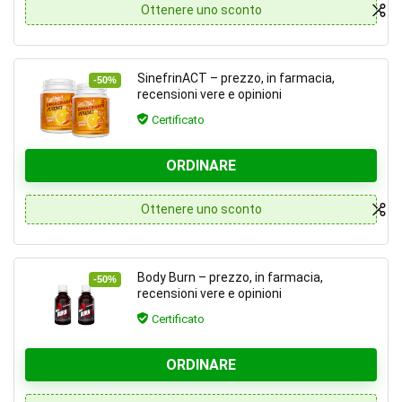
Ottenere uno sconto
SinefrinACT – prezzo, in farmacia,
-50%
recensioni vere e opinioni
Certificato
ORDINARE
Ottenere uno sconto
Body Burn – prezzo, in farmacia,
-50%
recensioni vere e opinioni
Certificato
ORDINARE