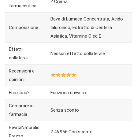
? Crema
farmaceutica
Bava di Lumaca Concentrata, Acido
Composizione
Ialuronico, Estratto di Centella
Asiatica, Vitamine C ed E
Effetti
Nessun effetto collaterale
collaterali
Recensioni e
opinioni
Funziona?
Funziona davvero
Comprare in
Senza sconto
farmacia
​​​​RevitaNaturalis
? 46.95€ Con sconto
Prezzo