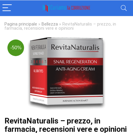
Pagina principale
»
Bellezza
»
RevitaNaturalis – prezzo, in
farmacia, recensioni vere e opinioni
-50%
RevitaNaturalis – prezzo, in
farmacia, recensioni vere e opinioni