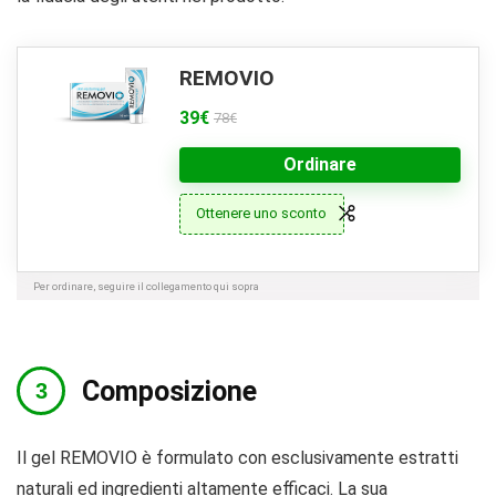
REMOVIO
39€
78€
Ordinare
Ottenere uno sconto
Per ordinare, seguire il collegamento qui sopra
Composizione
Il gel REMOVIO è formulato con esclusivamente estratti
naturali ed ingredienti altamente efficaci. La sua