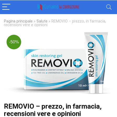
Pagina principale
»
Salute
»
REMOVIO – prezzo, in farmacia,
recensioni vere e opinioni
-50%
REMOVIO – prezzo, in farmacia,
recensioni vere e opinioni