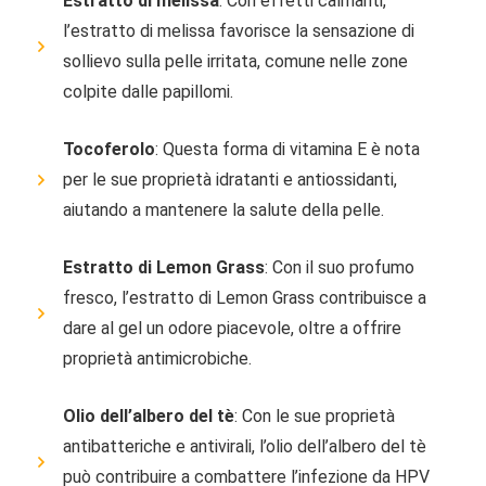
Estratto di melissa
: Con effetti calmanti,
l’estratto di melissa favorisce la sensazione di
sollievo sulla pelle irritata, comune nelle zone
colpite dalle papillomi.
Tocoferolo
: Questa forma di vitamina E è nota
per le sue proprietà idratanti e antiossidanti,
aiutando a mantenere la salute della pelle.
Estratto di Lemon Grass
: Con il suo profumo
fresco, l’estratto di Lemon Grass contribuisce a
dare al gel un odore piacevole, oltre a offrire
proprietà antimicrobiche.
Olio dell’albero del tè
: Con le sue proprietà
antibatteriche e antivirali, l’olio dell’albero del tè
può contribuire a combattere l’infezione da HPV