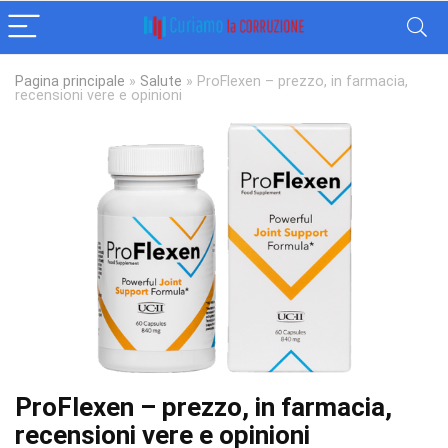
Pagina principale
»
Salute
»
ProFlexen – prezzo, in farmacia,
recensioni vere e opinioni
ProFlexen – prezzo, in farmacia,
recensioni vere e opinioni