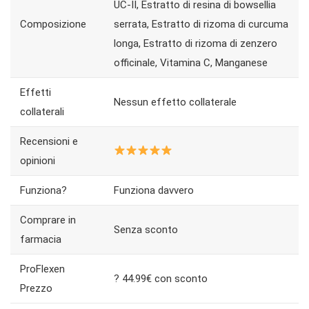
UC-II, Estratto di resina di bowsellia
Composizione
serrata, Estratto di rizoma di curcuma
longa, Estratto di rizoma di zenzero
officinale, Vitamina C, Manganese
Effetti
Nessun effetto collaterale
collaterali
Recensioni e
opinioni
Funziona?
Funziona davvero
Comprare in
Senza sconto
farmacia
ProFlexen
? 44.99€ сon sconto
Prezzo