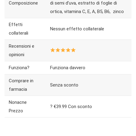
Composizione
di semi d’uva, estratto di foglie di
ortica, vitamina C, E, A, B5, B6, zinco
Effetti
Nessun effetto collaterale
collaterali
Recensioni e
opinioni
Funziona?
Funziona davvero
Comprare in
Senza sconto
farmacia
​​​​Nonacne
? €39.99 Con sconto
Prezzo