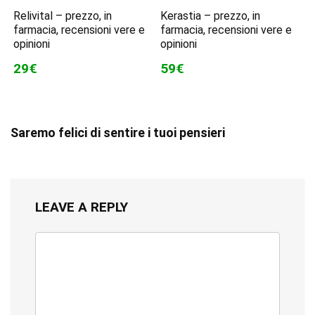
Relivital – prezzo, in
Kerastia – prezzo, in
farmacia, recensioni vere e
farmacia, recensioni vere e
opinioni
opinioni
29€
59€
Saremo felici di sentire i tuoi pensieri
LEAVE A REPLY