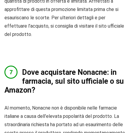
quantità di prodotti in offerta è limitata. Affrettati a
approfittare di questa promozione limitata prima che si
esauriscano le scorte. Per ulteriori dettagli e per
effettuare l’acquisto, si consiglia di visitare il sito ufficiale
del prodotto.
Dove acquistare Nonacne: in
farmacia, sul sito ufficiale o su
Amazon?
Al momento, Nonacne non è disponibile nelle farmacie
italiane a causa dell’elevata popolarità del prodotto. La
straordinaria richiesta ha portato ad un esaurimento delle
scorte presso il produttore, rendendo momentaneamente