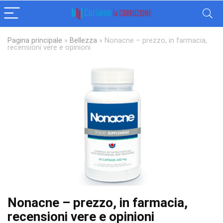
Pagina principale
»
Bellezza
»
Nonacne – prezzo, in farmacia,
recensioni vere e opinioni
Nonacne – prezzo, in farmacia,
recensioni vere e opinioni