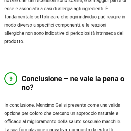
notare che tali recensioni sono scarse, e la maggior parte di
esse è associata a casi di allergia agli ingredienti. È
fondamentale sottolineare che ogni individuo può reagire in
modo diverso a specifici componenti, e le reazioni
allergiche non sono indicative di pericolosità intrinseca del
prodotto.
Conclusione – ne vale la pena o
no?
In conclusione, Manximo Gel si presenta come una valida
opzione per coloro che cercano un approccio naturale e
efficace al miglioramento della salute sessuale maschile.
La sua formulazione innovativa, composta da estratti