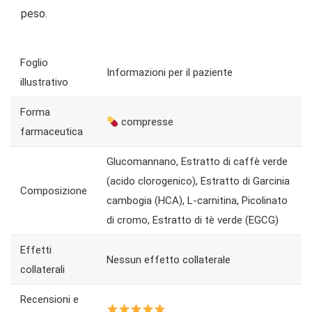
peso.
Foglio
Informazioni per il paziente
illustrativo
Forma
compresse
farmaceutica
Glucomannano, Estratto di caffè verde
(acido clorogenico), Estratto di Garcinia
Composizione
cambogia (HCA), L-carnitina, Picolinato
di cromo, Estratto di tè verde (EGCG)
Effetti
Nessun effetto collaterale
collaterali
Recensioni e