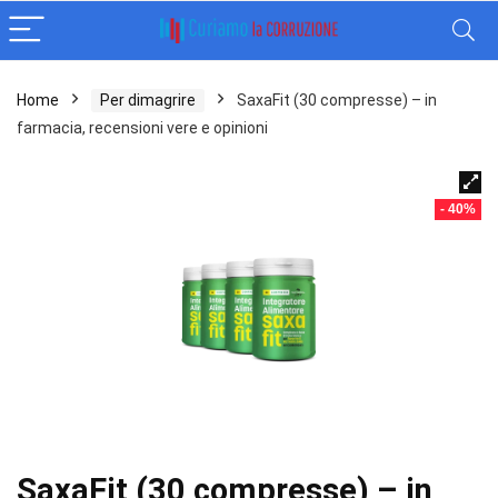
Home
Per dimagrire
SaxaFit (30 compresse) – in
farmacia, recensioni vere e opinioni
- 40%
SaxaFit (30 compresse) – in