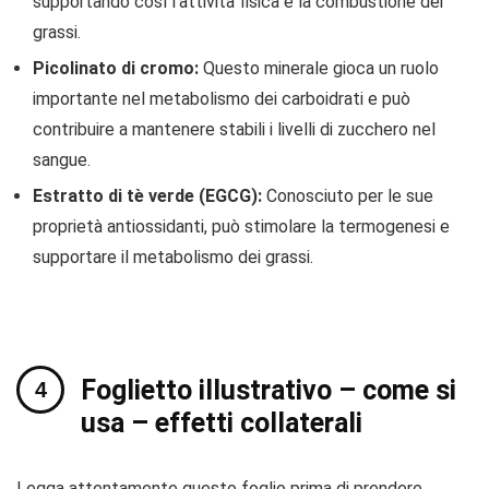
supportando così l’attività fisica e la combustione dei
grassi.
Picolinato di cromo:
Questo minerale gioca un ruolo
importante nel metabolismo dei carboidrati e può
contribuire a mantenere stabili i livelli di zucchero nel
sangue.
Estratto di tè verde (EGCG):
Conosciuto per le sue
proprietà antiossidanti, può stimolare la termogenesi e
supportare il metabolismo dei grassi.
Foglietto illustrativo – come si
usa – effetti collaterali
Legga attentamente questo foglio prima di prendere