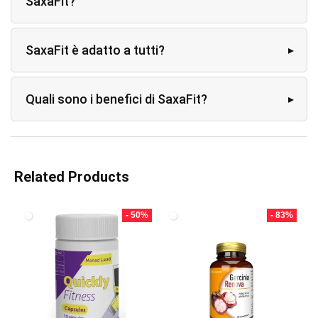
SaxaFit?
SaxaFit è adatto a tutti?
Quali sono i benefici di SaxaFit?
Related Products
- 50%
- 83%