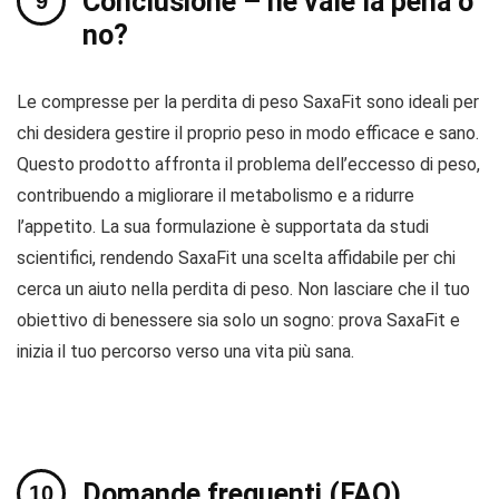
Conclusione – ne vale la pena o
no?
Le compresse per la perdita di peso SaxaFit sono ideali per
chi desidera gestire il proprio peso in modo efficace e sano.
Questo prodotto affronta il problema dell’eccesso di peso,
contribuendo a migliorare il metabolismo e a ridurre
l’appetito. La sua formulazione è supportata da studi
scientifici, rendendo SaxaFit una scelta affidabile per chi
cerca un aiuto nella perdita di peso. Non lasciare che il tuo
obiettivo di benessere sia solo un sogno: prova SaxaFit e
inizia il tuo percorso verso una vita più sana.
Domande frequenti (FAQ)