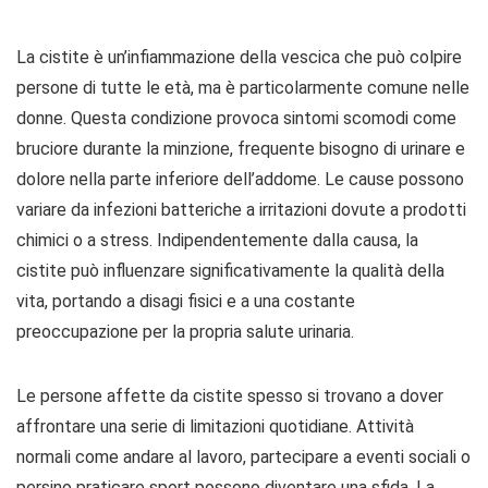
La cistite è un’infiammazione della vescica che può colpire
persone di tutte le età, ma è particolarmente comune nelle
donne. Questa condizione provoca sintomi scomodi come
bruciore durante la minzione, frequente bisogno di urinare e
dolore nella parte inferiore dell’addome. Le cause possono
variare da infezioni batteriche a irritazioni dovute a prodotti
chimici o a stress. Indipendentemente dalla causa, la
cistite può influenzare significativamente la qualità della
vita, portando a disagi fisici e a una costante
preoccupazione per la propria salute urinaria.
Le persone affette da cistite spesso si trovano a dover
affrontare una serie di limitazioni quotidiane. Attività
normali come andare al lavoro, partecipare a eventi sociali o
persino praticare sport possono diventare una sfida. La