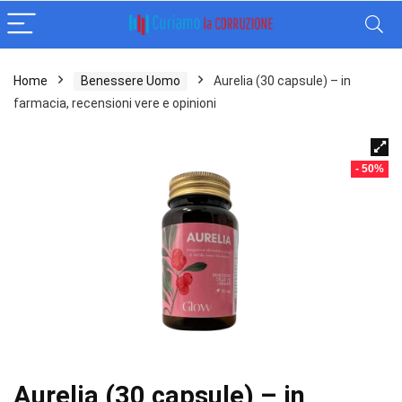
Home
Benessere Uomo
Aurelia (30 capsule) – in
farmacia, recensioni vere e opinioni
- 50%
Aurelia (30 capsule) – in