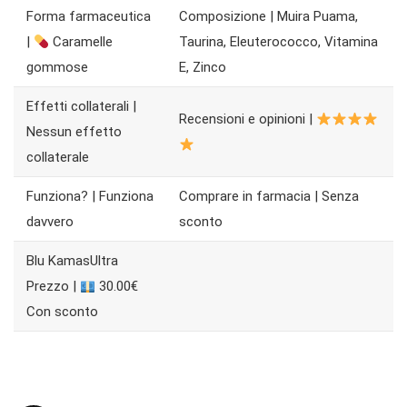
Forma farmaceutica
Composizione | Muira Puama,
|
Caramelle
Taurina, Eleuterococco, Vitamina
gommose
E, Zinco
Effetti collaterali |
Recensioni e opinioni |
Nessun effetto
collaterale
Funziona? | Funziona
Comprare in farmacia | Senza
davvero
sconto
Blu KamasUltra
Prezzo |
30.00€
Con sconto