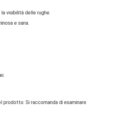
a visibilità delle rughe.
minosa e sana.
i.
del prodotto. Si raccomanda di esaminare