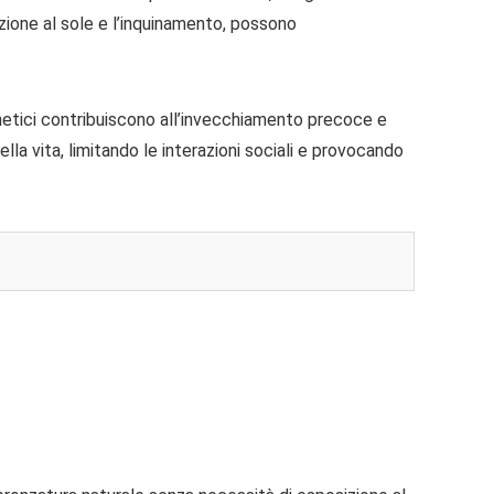
izione al sole e l’inquinamento, possono
renetici contribuiscono all’invecchiamento precoce e
la vita, limitando le interazioni sociali e provocando