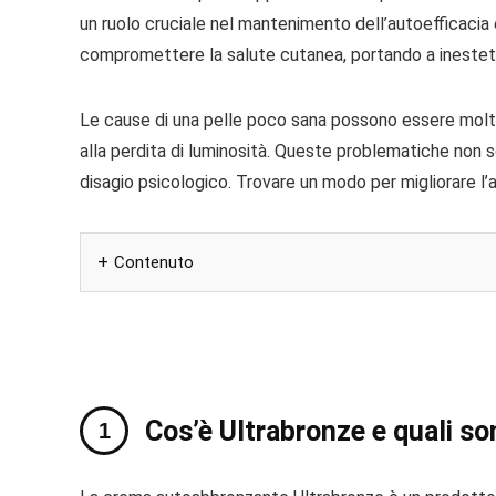
un ruolo cruciale nel mantenimento dell’autoefficacia 
compromettere la salute cutanea, portando a inestetis
Le cause di una pelle poco sana possono essere moltepl
alla perdita di luminosità. Queste problematiche non so
disagio psicologico. Trovare un modo per migliorare l’a
Contenuto
Cos’è Ultrabronze e quali so