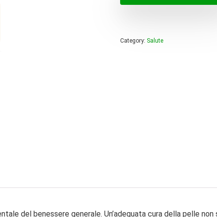
era:
è:
60,00 
29,00 
Category:
Salute
tale del benessere generale. Un’adeguata cura della pelle non s