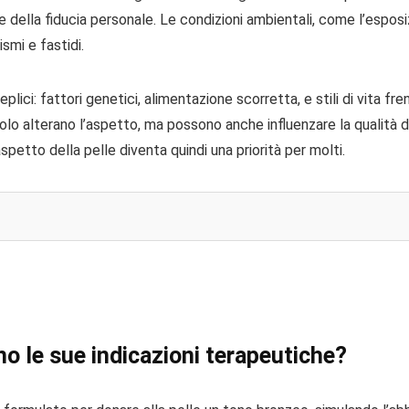
e della fiducia personale. Le condizioni ambientali, come l’espos
mi e fastidi.
ici: fattori genetici, alimentazione scorretta, e stili di vita f
lo alterano l’aspetto, ma possono anche influenzare la qualità del
spetto della pelle diventa quindi una priorità per molti.
no le sue indicazioni terapeutiche?