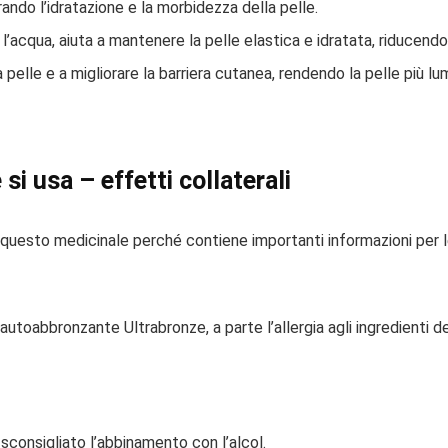
ando l’idratazione e la morbidezza della pelle.
’acqua, aiuta a mantenere la pelle elastica e idratata, riducendo l
 pelle e a migliorare la barriera cutanea, rendendo la pelle più lu
si usa – effetti collaterali
uesto medicinale perché contiene importanti informazioni per le
autoabbronzante Ultrabronze, a parte l’allergia agli ingredienti 
sconsigliato l’abbinamento con l’alcol.