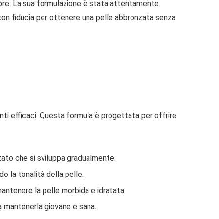
ttore. La sua formulazione è stata attentamente
o con fiducia per ottenere una pelle abbronzata senza
ti efficaci. Questa formula è progettata per offrire
zato che si sviluppa gradualmente.
o la tonalità della pelle.
 mantenere la pelle morbida e idratata.
 a mantenerla giovane e sana.