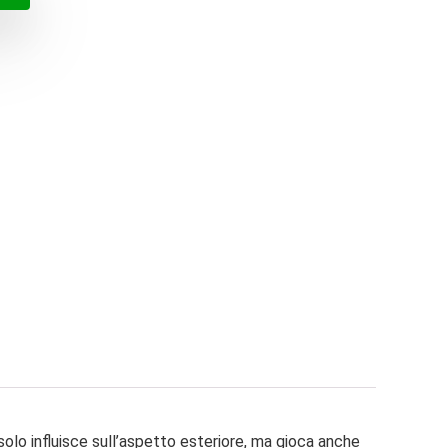
€.
€.
olo influisce sull’aspetto esteriore, ma gioca anche