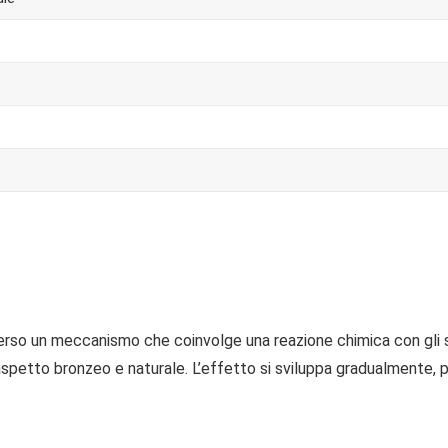
o un meccanismo che coinvolge una reazione chimica con gli stra
petto bronzeo e naturale. L’effetto si sviluppa gradualmente, 