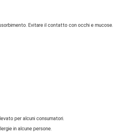
ssorbimento. Evitare il contatto con occhi e mucose.
elevato per alcuni consumatori.
allergie in alcune persone.