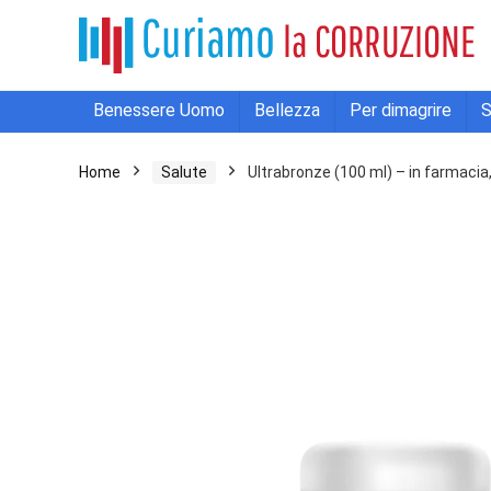
Benessere Uomo
Bellezza
Per dimagrire
S
Home
Salute
Ultrabronze (100 ml) – in farmacia,