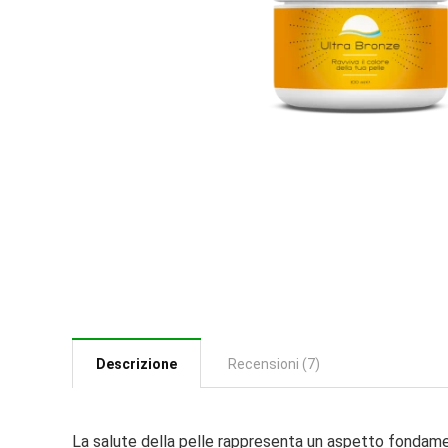
Descrizione
Recensioni (7)
La salute della pelle rappresenta un aspetto fondamen