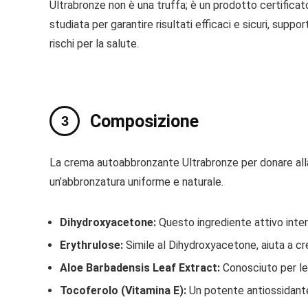
Ultrabronze non è una truffa; è un prodotto certificat
studiata per garantire risultati efficaci e sicuri, sup
rischi per la salute.
Composizione
La crema autoabbronzante Ultrabronze per donare alla 
un’abbronzatura uniforme e naturale.
Dihydroxyacetone:
Questo ingrediente attivo inter
Erythrulose:
Simile al Dihydroxyacetone, aiuta a cre
Aloe Barbadensis Leaf Extract:
Conosciuto per le s
Tocoferolo (Vitamina E):
Un potente antiossidante 