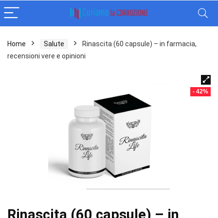
Home
Salute
Rinascita (60 capsule) – in farmacia,
recensioni vere e opinioni
- 42%
Rinascita (60 capsule) – in