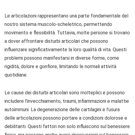
Le articolazioni rappresentano una parte fondamentale del
nostro sistema muscolo-scheletrico, permettendo
movimento e flessibilità. Tuttavia, molte persone si trovano
a dover affrontare disturbi articolari che possono
influenzare significativamente la loro qualità di vita. Questi
problemi possono manifestarsi in diverse forme, come
rigidità, dolore e gonfiore, limitando le normali attività
quotidiane.
Le cause dei disturbi articolari sono molteplici e possono
includere l’invecchiamento, traumi, infiammazioni e malattie
autoimmuni. La degenerazione delle cartilagini e l’usura
delle articolazioni possono portare a condizioni dolorose e
debilitanti. Questi fattori non solo influiscono sul benessere
fisico, ma possono anche avere ripercussioni sul benessere