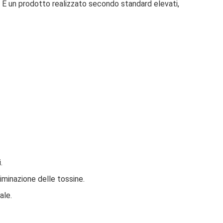
. È un prodotto realizzato secondo standard elevati,
.
liminazione delle tossine.
ale.