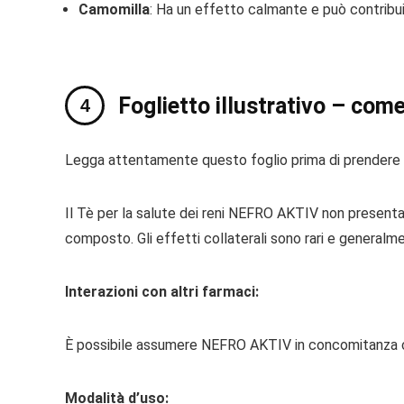
Camomilla
: Ha un effetto calmante e può contribuir
Foglietto illustrativo – come 
Legga attentamente questo foglio prima di prendere q
Il Tè per la salute dei reni NEFRO AKTIV non presenta co
composto. Gli effetti collaterali sono rari e generalmen
Interazioni con altri farmaci:
È possibile assumere NEFRO AKTIV in concomitanza con
Modalità d’uso: