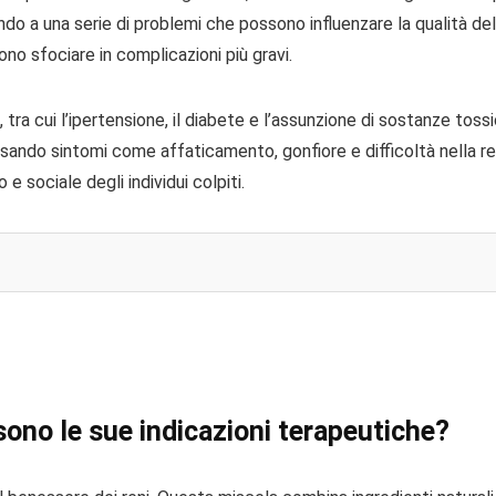
o a una serie di problemi che possono influenzare la qualità della
ono sfociare in complicazioni più gravi.
tra cui l’ipertensione, il diabete e l’assunzione di sostanze tos
usando sintomi come affaticamento, gonfiore e difficoltà nella re
e sociale degli individui colpiti.
ono le sue indicazioni terapeutiche?