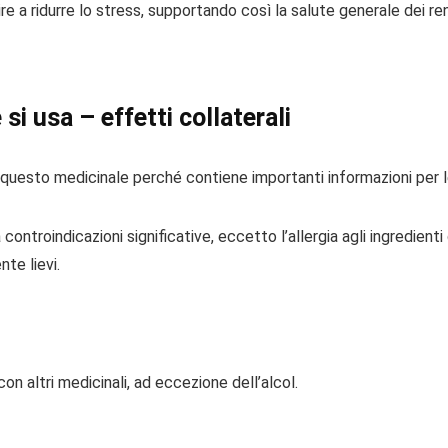
e a ridurre lo stress, supportando così la salute generale dei ren
si usa – effetti collaterali
uesto medicinale perché contiene importanti informazioni per le
ntroindicazioni significative, eccetto l’allergia agli ingredienti 
te lievi.
 altri medicinali, ad eccezione dell’alcol.