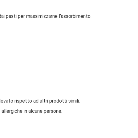
dai pasti per massimizzarne l’assorbimento.
levato rispetto ad altri prodotti simili.
i allergiche in alcune persone.