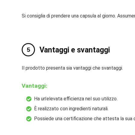
Si consiglia di prendere una capsula al giorno. Assume
Vantaggi e svantaggi
Il prodotto presenta sia vantaggi che svantaggi.
Vantaggi:
Ha un’elevata efficienza nel suo utilizzo.
È realizzato con ingredienti naturali.
Possiede una certificazione che attesta la sua q