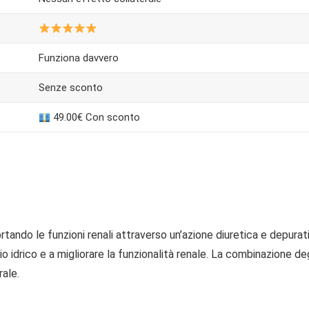
Funziona davvero
Senze sconto
49.00€ Con sconto
ando le funzioni renali attraverso un’azione diuretica e depurativa
 idrico e a migliorare la funzionalità renale. La combinazione deg
ale.