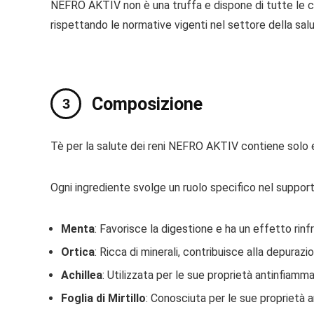
NEFRO AKTIV non è una truffa e dispone di tutte le cer
rispettando le normative vigenti nel settore della sal
Composizione
Tè per la salute dei reni NEFRO AKTIV contiene solo est
Ogni ingrediente svolge un ruolo specifico nel support
Menta
: Favorisce la digestione e ha un effetto rin
Ortica
: Ricca di minerali, contribuisce alla depuraz
Achillea
: Utilizzata per le sue proprietà antinfiammat
Foglia di Mirtillo
: Conosciuta per le sue proprietà an