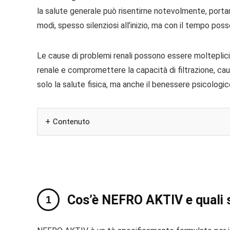
la salute generale può risentirne notevolmente, portand
modi, spesso silenziosi all’inizio, ma con il tempo poss
Le cause di problemi renali possono essere molteplici, 
renale e compromettere la capacità di filtrazione, ca
solo la salute fisica, ma anche il benessere psicologico 
Contenuto
Cos’è NEFRO AKTIV e quali s