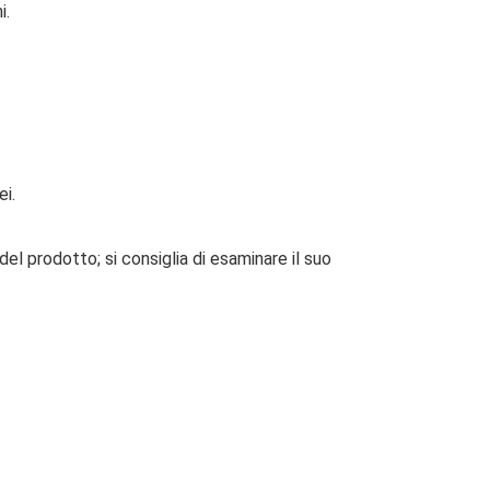
i.
i.
del prodotto; si consiglia di esaminare il suo