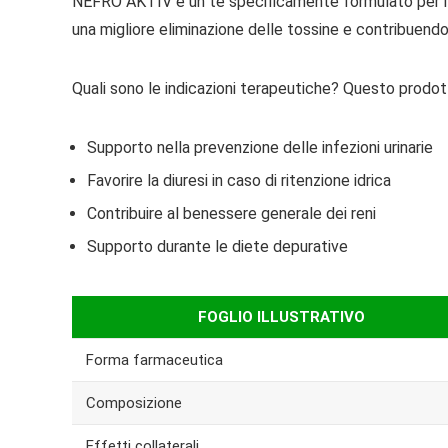
NEFRO AKTIV è un tè specificamente formulato per il 
una migliore eliminazione delle tossine e contribuendo 
Quali sono le indicazioni terapeutiche? Questo prodotto 
Supporto nella prevenzione delle infezioni urinarie
Favorire la diuresi in caso di ritenzione idrica
Contribuire al benessere generale dei reni
Supporto durante le diete depurative
FOGLIO ILLUSTRATIVO
Forma farmaceutica
Composizione
Effetti collaterali