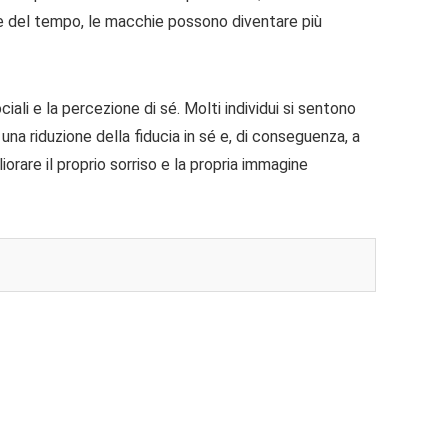
are del tempo, le macchie possono diventare più
ali e la percezione di sé. Molti individui si sentono
na riduzione della fiducia in sé e, di conseguenza, a
orare il proprio sorriso e la propria immagine