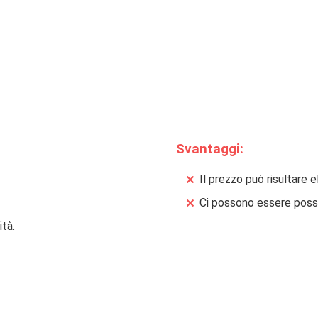
Svantaggi:
Il prezzo può risultare e
Ci possono essere possib
ità.