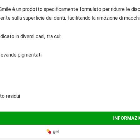
 Smile è un prodotto specificamente formulato per ridurre le dis
nte sulla superficie dei denti, facilitando la rimozione di macc
cato in diversi casi, tra cui:
e bevande pigmentati
to residui
INFORMAZIO
gel