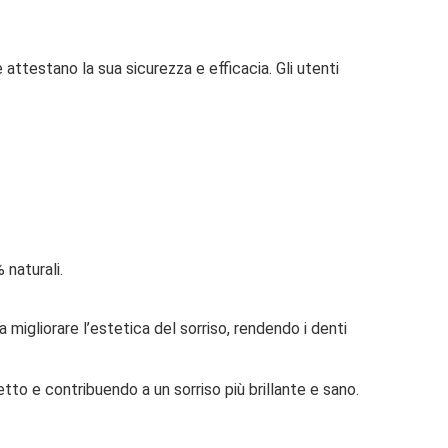
attestano la sua sicurezza e efficacia. Gli utenti
 naturali.
igliorare l’estetica del sorriso, rendendo i denti
etto e contribuendo a un sorriso più brillante e sano.