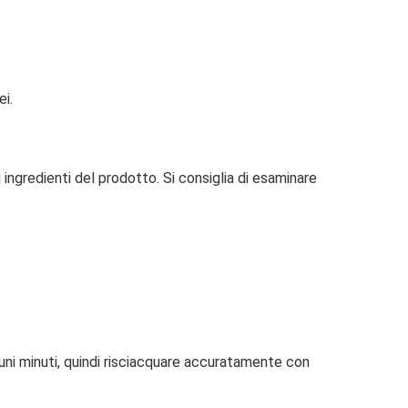
i.
 ingredienti del prodotto. Si consiglia di esaminare
uni minuti, quindi risciacquare accuratamente con