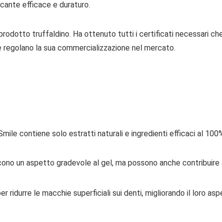
cante efficace e duraturo.
odotto truffaldino. Ha ottenuto tutti i certificati necessari che 
he regolano la sua commercializzazione nel mercato.
mile contiene solo estratti naturali e ingredienti efficaci al 100%
ono un aspetto gradevole al gel, ma possono anche contribuire a m
ridurre le macchie superficiali sui denti, migliorando il loro asp