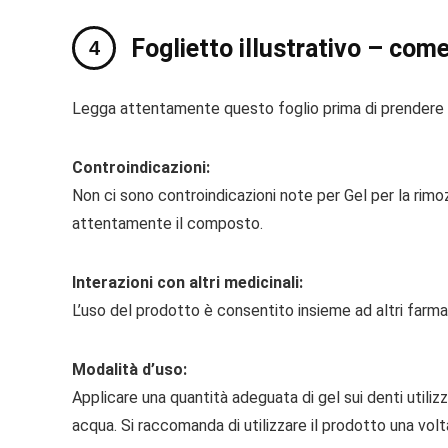
Foglietto illustrativo – come 
Legga attentamente questo foglio prima di prendere q
Controindicazioni:
Non ci sono controindicazioni note per Gel per la rimoz
attentamente il composto.
Interazioni con altri medicinali:
L’uso del prodotto è consentito insieme ad altri farmac
Modalità d’uso:
Applicare una quantità adeguata di gel sui denti util
acqua. Si raccomanda di utilizzare il prodotto una volta