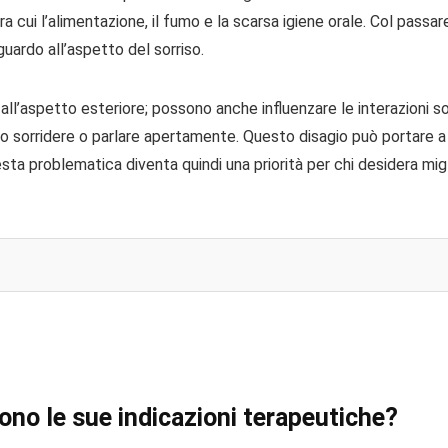
ra cui l’alimentazione, il fumo e la scarsa igiene orale. Col pass
uardo all’aspetto del sorriso.
l’aspetto esteriore; possono anche influenzare le interazioni soci
no sorridere o parlare apertamente. Questo disagio può portare a u
sta problematica diventa quindi una priorità per chi desidera migli
ono le sue indicazioni terapeutiche?