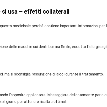
si usa – effetti collaterali
uesto medicinale perché contiene importanti informazioni per le
ione delle macchie sui denti Lumina Smile, eccetto l’allergia agli
i, ma si sconsiglia l’assunzione di alcol durante il trattamento.
izzando l’apposito applicatore. Massaggiare delicatamente per alc
 al giorno per ottenere risultati ottimali.