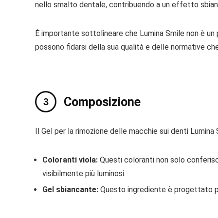
nello smalto dentale, contribuendo a un effetto sbian
È importante sottolineare che Lumina Smile non è un pr
possono fidarsi della sua qualità e delle normative c
Composizione
Il Gel per la rimozione delle macchie sui denti Lumina S
Coloranti viola:
Questi coloranti non solo conferisc
visibilmente più luminosi.
Gel sbiancante:
Questo ingrediente è progettato per 