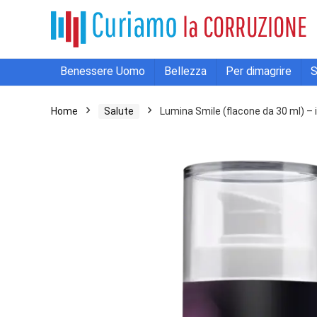
Benessere Uomo
Bellezza
Per dimagrire
S
Home
Salute
Lumina Smile (flacone da 30 ml) – i