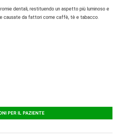
cromie dentali, restituendo un aspetto più luminoso e
hie causate da fattori come caffè, tè e tabacco.
NI PER IL PAZIENTE