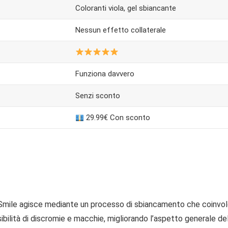
Coloranti viola, gel sbiancante
Nessun effetto collaterale
Funziona davvero
Senzi sconto
29.99€ Con sconto
a Smile agisce mediante un processo di sbiancamento che coinvolg
isibilità di discromie e macchie, migliorando l’aspetto generale del