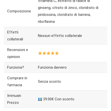
Vitamina C, estratto di radice di
ginseng, citrato di zinco, cloridrato di
Composizione
piridossina, cloridrato di tiamina,
riboflavina
Effetti
Nessun effetto collaterale
collaterali
Recensioni e
opinioni
Funziona?
Funziona davvero
Comprare in
Senza sconto
farmacia
Immuxin
39.00€ Con sconto
Prezzo