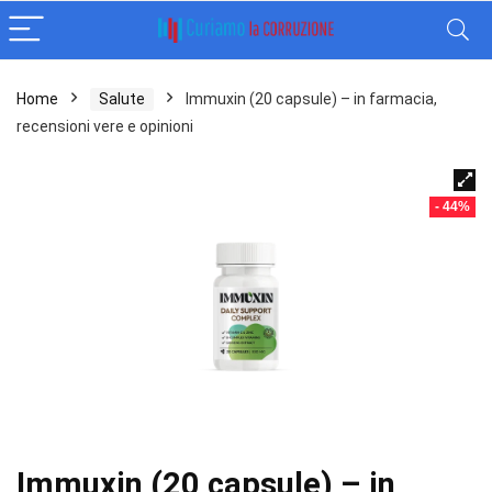
Home
Salute
Immuxin (20 capsule) – in farmacia,
recensioni vere e opinioni
- 44%
Immuxin (20 capsule) – in