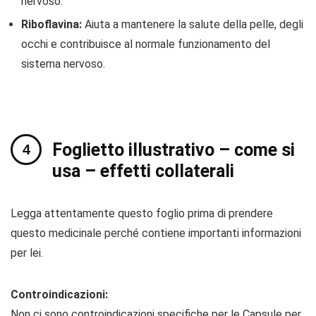
nervoso.
Riboflavina:
Aiuta a mantenere la salute della pelle, degli
occhi e contribuisce al normale funzionamento del
sistema nervoso.
Foglietto illustrativo – come si
usa – effetti collaterali
Legga attentamente questo foglio prima di prendere
questo medicinale perché contiene importanti informazioni
per lei.
Controindicazioni:
Non ci sono controindicazioni specifiche per le Capsule per