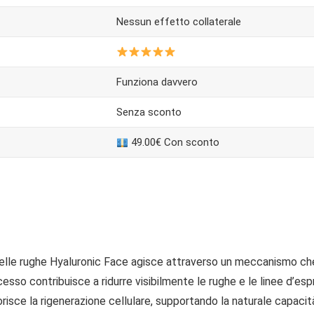
Nessun effetto collaterale
Funziona davvero
Senza sconto
49.00€ Con sconto
ra delle rughe Hyaluronic Face agisce attraverso un meccanismo ch
esso contribuisce a ridurre visibilmente le rughe e le linee d’e
avorisce la rigenerazione cellulare, supportando la naturale capacit