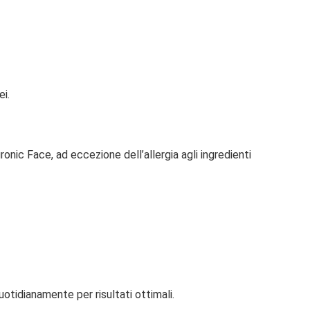
i.
ronic Face, ad eccezione dell’allergia agli ingredienti
otidianamente per risultati ottimali.