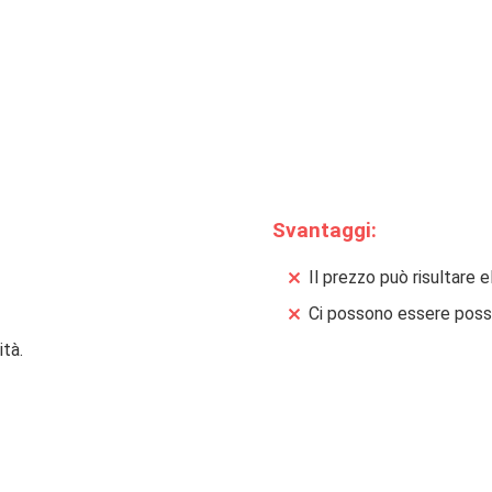
Svantaggi:
Il prezzo può risultare 
Ci possono essere possib
ità.