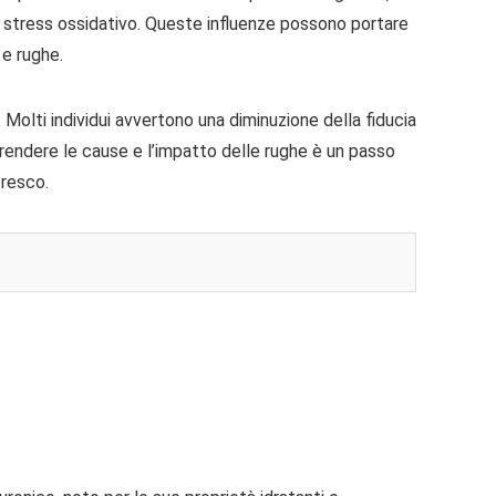
lo stress ossidativo. Queste influenze possono portare
 e rughe.
 Molti individui avvertono una diminuzione della fiducia
Comprendere le cause e l’impatto delle rughe è un passo
fresco.