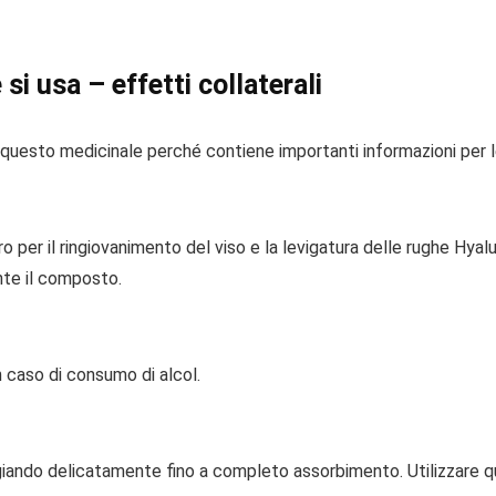
si usa – effetti collaterali
uesto medicinale perché contiene importanti informazioni per le
o per il ringiovanimento del viso e la levigatura delle rughe Hyalu
te il composto.
n caso di consumo di alcol.
aggiando delicatamente fino a completo assorbimento. Utilizzare qu