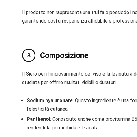
Il prodotto non rappresenta una truffa e possiede i ne
garantendo così un’esperienza affidabile e professional
Composizione
Il Siero per il ringiovanimento del viso e la levigatur
studiata per offrire risultati visibili e duraturi.
Sodium hyaluronate
: Questo ingrediente è una for
l’elasticità cutanea.
Panthenol
: Conosciuto anche come provitamina B5, i
rendendola più morbida e levigata.