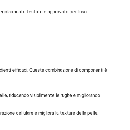
 regolarmente testato e approvato per l’uso,
gredienti efficaci. Questa combinazione di componenti è
elle, riducendo visibilmente le rughe e migliorando
azione cellulare e migliora la texture della pelle,