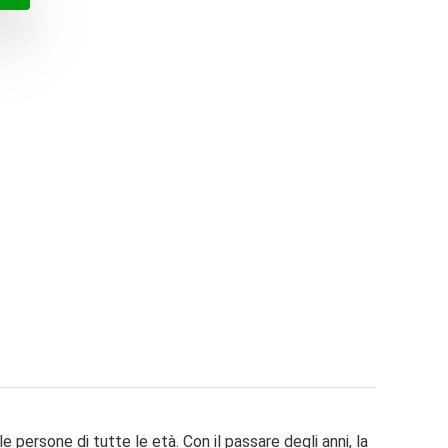
€.
€.
 persone di tutte le età. Con il passare degli anni, la