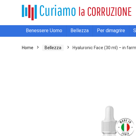
Benessere Uomo
Bellezza
Per dimagrire
S
Home
Bellezza
Hyaluronic Face (30 ml) – in farm