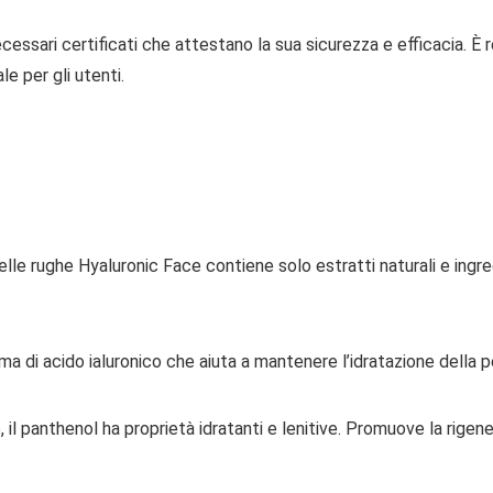
cessari certificati che attestano la sua sicurezza e efficacia. È
e per gli utenti.
a delle rughe Hyaluronic Face contiene solo estratti naturali e in
ma di acido ialuronico che aiuta a mantenere l’idratazione della p
l panthenol ha proprietà idratanti e lenitive. Promuove la rigener