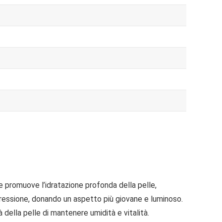
e promuove l’idratazione profonda della pelle,
spressione, donando un aspetto più giovane e luminoso.
à della pelle di mantenere umidità e vitalità.