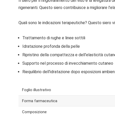
Il siero per il ringiovanimento del viso e la levigatur
rigeneranti. Questo siero contribuisce a migliorare l’e
Quali sono le indicazioni terapeutiche? Questo siero vien
Trattamento di rughe e linee sottili
Idratazione profonda della pelle
Ripristino della compattezza e dell’elasticità cuta
Supporto nel processo di invecchiamento cutaneo
Riequilibrio dell’idratazione dopo esposizioni ambien
Foglio illustrativo
Forma farmaceutica
Composizione