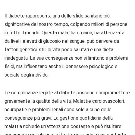
Il diabete rappresenta una delle sfide sanitarie più
significative del nostro tempo, colpendo milioni di persone
in tutto il mondo. Questa malattia cronica, caratterizzata
da livelli elevati di glucosio nel sangue, può derivare da
fattori genetici, stili di vita poco salutari e una dieta
inadeguata. Le sue conseguenze non si limitano a problemi
fisici, ma influenzano anche il benessere psicologico e
sociale degli individui.
Le complicanze legate al diabete possono compromettere
gravemente la qualità della vita. Malattie cardiovascolari,
neuropatie e problemi renali sono solo alcune delle
conseguenze più gravi. La gestione quotidiana della
malattia richiede un’attenzione costante e può risultare
opprimente per chi ne è affetto, portando a una costante