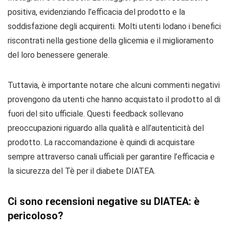
positiva, evidenziando l’efficacia del prodotto e la
soddisfazione degli acquirenti. Molti utenti lodano i benefici
riscontrati nella gestione della glicemia e il miglioramento
del loro benessere generale.
Tuttavia, è importante notare che alcuni commenti negativi
provengono da utenti che hanno acquistato il prodotto al di
fuori del sito ufficiale. Questi feedback sollevano
preoccupazioni riguardo alla qualità e all’autenticità del
prodotto. La raccomandazione è quindi di acquistare
sempre attraverso canali ufficiali per garantire l’efficacia e
la sicurezza del Tè per il diabete DIATEA.
Ci sono recensioni negative su DIATEA: è
pericoloso?