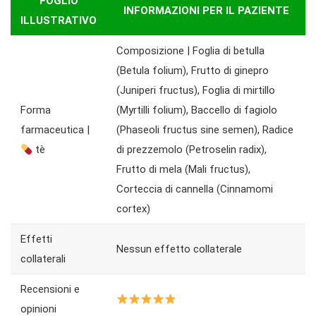
FOGLIO
INFORMAZIONI PER IL PAZIENTE
ILLUSTRATIVO
Composizione | Foglia di betulla
(Betula folium), Frutto di ginepro
(Juniperi fructus), Foglia di mirtillo
Forma
(Myrtilli folium), Baccello di fagiolo
farmaceutica |
(Phaseoli fructus sine semen), Radice
tè
di prezzemolo (Petroselin radix),
Frutto di mela (Mali fructus),
Corteccia di cannella (Cinnamomi
cortex)
Effetti
Nessun effetto collaterale
collaterali
Recensioni e
opinioni