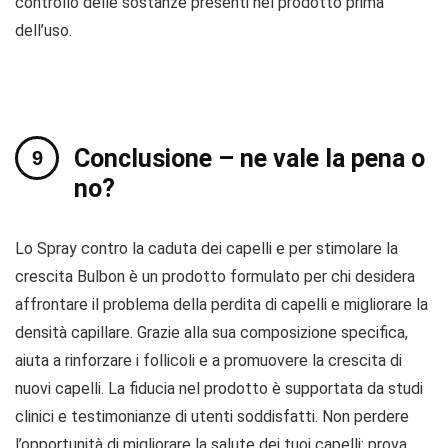
controllo delle sostanze presenti nel prodotto prima
dell’uso.
Conclusione – ne vale la pena o
no?
Lo Spray contro la caduta dei capelli e per stimolare la
crescita Bulbon è un prodotto formulato per chi desidera
affrontare il problema della perdita di capelli e migliorare la
densità capillare. Grazie alla sua composizione specifica,
aiuta a rinforzare i follicoli e a promuovere la crescita di
nuovi capelli. La fiducia nel prodotto è supportata da studi
clinici e testimonianze di utenti soddisfatti. Non perdere
l’opportunità di migliorare la salute dei tuoi capelli: prova