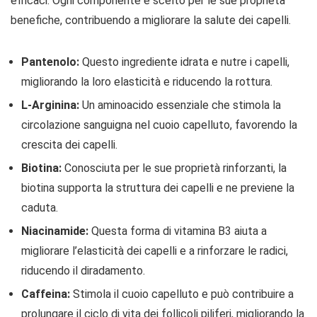
efficaci. Ogni componente è scelto per le sue proprietà
benefiche, contribuendo a migliorare la salute dei capelli.
Pantenolo:
Questo ingrediente idrata e nutre i capelli,
migliorando la loro elasticità e riducendo la rottura.
L-Arginina:
Un aminoacido essenziale che stimola la
circolazione sanguigna nel cuoio capelluto, favorendo la
crescita dei capelli.
Biotina:
Conosciuta per le sue proprietà rinforzanti, la
biotina supporta la struttura dei capelli e ne previene la
caduta.
Niacinamide:
Questa forma di vitamina B3 aiuta a
migliorare l’elasticità dei capelli e a rinforzare le radici,
riducendo il diradamento.
Caffeina:
Stimola il cuoio capelluto e può contribuire a
prolungare il ciclo di vita dei follicoli piliferi, migliorando la