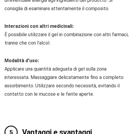
un’eventuale allergia agli ingredienti del prodotto. Si
consiglia di esaminare attentamente il composito.
Interazioni con altri medicinali:
È possibile utilizzare il gel in combinazione con altri farmaci,
tranne che con l’alcol.
Modalità d’uso:
Applicare una quantità adeguata di gel sulla zona
interessata. Massaggiare delicatamente fino a completo
assorbimento. Utilizzare secondo necessità, evitando il
contatto con le mucose e le ferite aperte.
Vantaggi e svantaggi