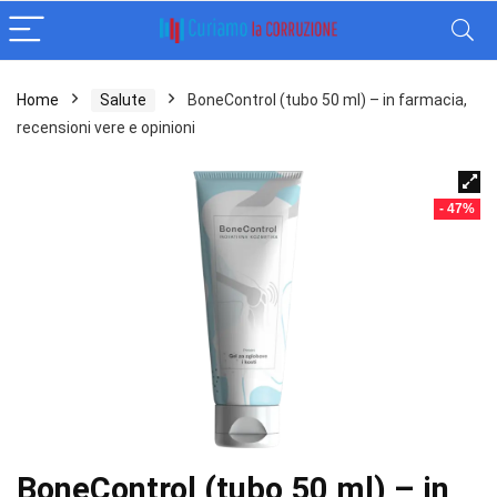
Home
Salute
BoneControl (tubo 50 ml) – in farmacia,
recensioni vere e opinioni
- 47%
BoneControl (tubo 50 ml) – in