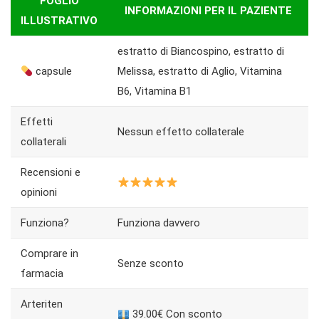
FOGLIO
INFORMAZIONI PER IL PAZIENTE
ILLUSTRATIVO
estratto di Biancospino, estratto di
capsule
Melissa, estratto di Aglio, Vitamina
B6, Vitamina B1
Effetti
Nessun effetto collaterale
collaterali
Recensioni e
opinioni
Funziona?
Funziona davvero
Comprare in
Senze sconto
farmacia
Arteriten
39.00€ Con sconto