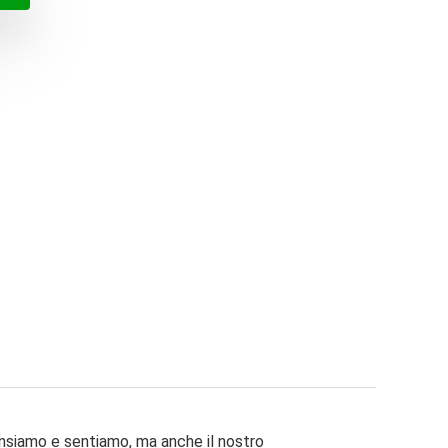
€.
€.
ensiamo e sentiamo, ma anche il nostro