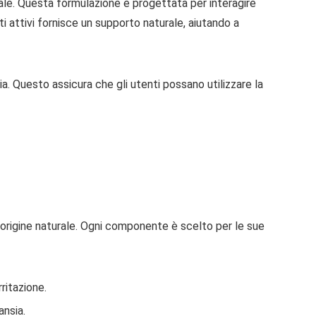
le. Questa formulazione è progettata per interagire
ti attivi fornisce un supporto naturale, aiutando a
a. Questo assicura che gli utenti possano utilizzare la
i origine naturale. Ogni componente è scelto per le sue
rritazione.
ansia.