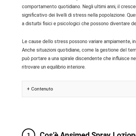
comportamento quotidiano. Negli ultimi anni, il cresce
significativo dei livelli di stress nella popolazione. Q
a disturbi fisici e psicologici che possono diventare deb
Le cause dello stress possono variare ampiamente, incl
Anche situazioni quotidiane, come la gestione del temp
può portare a una spirale discendente che influisce ne
ritrovare un equilibrio interiore.
Contenuto
Cos’è Ansimed Spray Lozione 