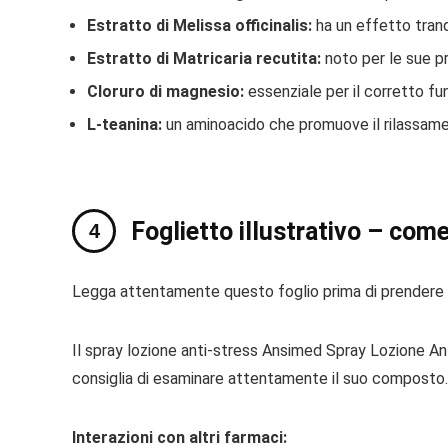
Estratto di Melissa officinalis:
ha un effetto tranqu
Estratto di Matricaria recutita:
noto per le sue pr
Cloruro di magnesio:
essenziale per il corretto fu
L-teanina:
un aminoacido che promuove il rilassamen
Foglietto illustrativo – come 
Legga attentamente questo foglio prima di prendere q
Il spray lozione anti-stress Ansimed Spray Lozione Anti
consiglia di esaminare attentamente il suo composto.
Interazioni con altri farmaci: