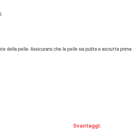
l.
e della pelle. Assicurarsi che la pelle sia pulita e asciutta prim
Svantaggi: