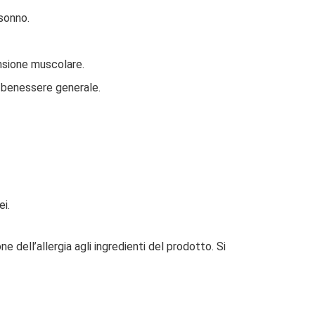
 sonno.
ensione muscolare.
l benessere generale.
i.
 dell’allergia agli ingredienti del prodotto. Si