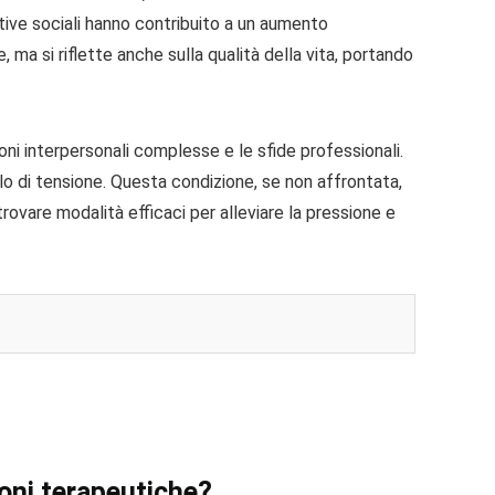
ative sociali hanno contribuito a un aumento
, ma si riflette anche sulla qualità della vita, portando
ni interpersonali complesse e le sfide professionali.
lo di tensione. Questa condizione, se non affrontata,
ovare modalità efficaci per alleviare la pressione e
ioni terapeutiche?