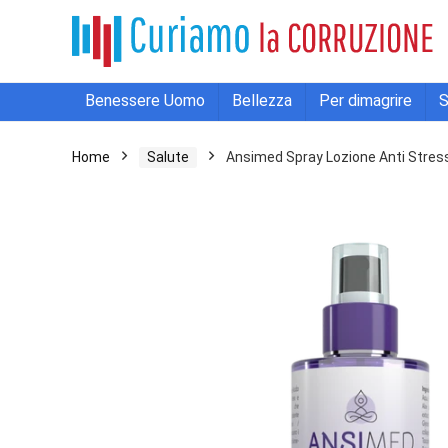
Benessere Uomo
Bellezza
Per dimagrire
S
Home
Salute
Ansimed Spray Lozione Anti Stress 