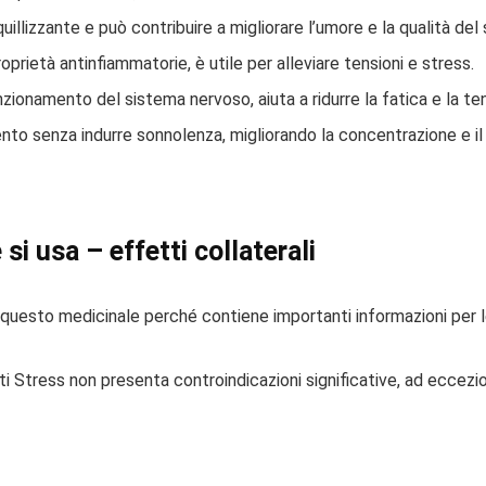
illizzante e può contribuire a migliorare l’umore e la qualità del
oprietà antinfiammatorie, è utile per alleviare tensioni e stress.
nzionamento del sistema nervoso, aiuta a ridurre la fatica e la t
to senza indurre sonnolenza, migliorando la concentrazione e i
si usa – effetti collaterali
uesto medicinale perché contiene importanti informazioni per le
 Stress non presenta controindicazioni significative, ad eccezione