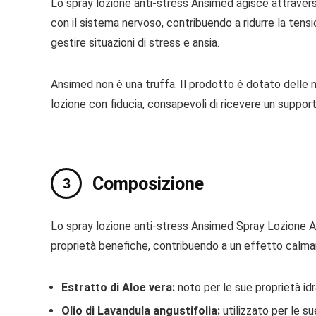
Lo spray lozione anti-stress Ansimed agisce attraver
con il sistema nervoso, contribuendo a ridurre la tensi
gestire situazioni di stress e ansia.
Ansimed non è una truffa. Il prodotto è dotato delle n
lozione con fiducia, consapevoli di ricevere un suppor
Composizione
Lo spray lozione anti-stress Ansimed Spray Lozione Ant
proprietà benefiche, contribuendo a un effetto calman
Estratto di Aloe vera:
noto per le sue proprietà idrat
Olio di Lavandula angustifolia:
utilizzato per le sue