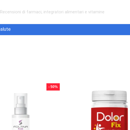
Recensioni di farmaci, integratori alimentari e vitamine
alute
- 50%